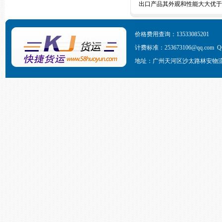
出口产品其外观和性能大大优于
价格费用查询：13533085201
计费标准
：253673106@qq.com Q
地址：广州天河区沙太路林安物