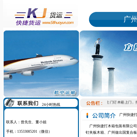
广
附近哪里有上门订木箱上门。打
24小时热线
广州快捷
联系人：曾先生、董小姐
广州快捷打木箱包装有限公司
手机：13533085201（微信）
钉夹板木箱、广州做出国复合