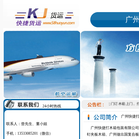
广
附近哪里有上门订木箱上门。打
24小时热线
广州快捷
联系人：曾先生、董小姐
广州快捷打木箱包装有限公司
手机：13533085201（微信）
钉夹板木箱、广州做出国复合