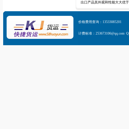
出口产品其外观和性能大大优于
价格费用查询：13533085201
计费标准
：253673106@qq.com Q